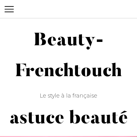
Beauty-
Beauty-Frenchtouch
Frenchtouch
Le style à la française
astuce beauté