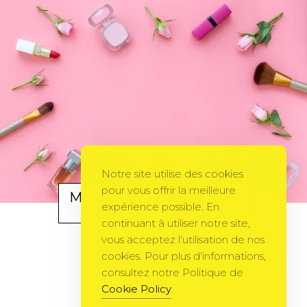
Notre site utilise des cookies
pour vous offrir la meilleure
MES ASTUCES BEAUTÉ
expérience possible. En
BEAUTÉ
BY
LILOUA
22 JANVIER 2010
continuant à utiliser notre site,
vous acceptez l'utilisation de nos
cookies. Pour plus d'informations,
consultez notre Politique de
Cookie Policy
.