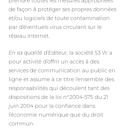
prendre toutes les mesures appropriées
de façon à protéger ses propres données
et/ou logiciels de toute contamination
par d’éventuels virus circulant sur le
réseau Internet.
En sa qualité d’Editeur,
la société 53 W a
pour activité d’offrir un accès à des
services de communication au public en
ligne et assume à ce titre l’ensemble des
responsabilités qui découlent tant des
dispositions de la loi n°2004-575 du 21
juin 2004 pour la confiance dans
l’économie numérique que du droit
commun.