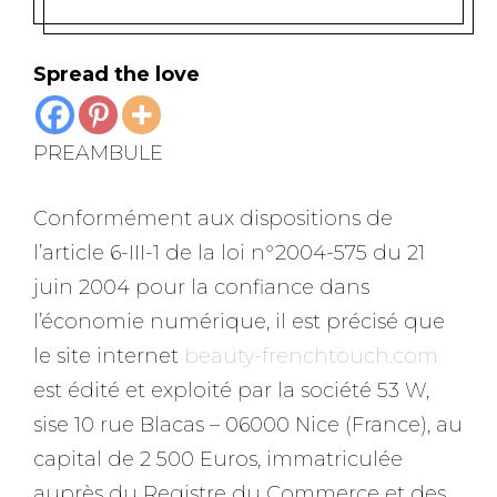
Spread the love
PREAMBULE
Conformément aux dispositions de
l’article 6-III-1 de la loi n°2004-575 du 21
juin 2004 pour la confiance dans
l’économie numérique, il est précisé que
le site internet
beauty-frenchtouch.com
est édité et exploité par la société 53 W,
sise 10 rue Blacas – 06000 Nice (France), au
capital de 2 500 Euros, immatriculée
auprès du Registre du Commerce et des