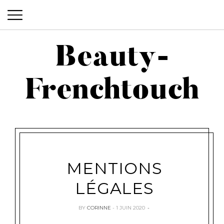
Beauty-
Beauty-Frenchtouch
Frenchtouch
MENTIONS
LÉGALES
BY
CORINNE
1 JUIN 2020