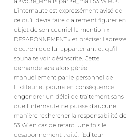
à <votre_email> par <e_mail 53 W.eu>.
L’internaute est expressément avisé de
ce qu’il devra faire clairement figurer en
objet de son courriel la mention «
DESABONNEMENT » et préciser l’adresse
électronique lui appartenant et qu’il
souhaite voir désinscrite. Cette
demande sera alors gérée
manuellement par le personnel de
l’Editeur et pourra en conséquence
engendrer un délai de traitement sans
que l’internaute ne puisse d’aucune
manière rechercher la responsabilité de
53 W en cas de retard. Une fois le
désabonnement traité, l’Editeur