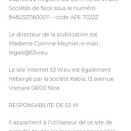
Sociétés de Nice sous le numéro
84823271600011 – code APE 7022Z
Le directeur de la publication est
Madame Corinne Meynier, e-mail :
legals@53w.eu
Le site internet 53 W.eu est également
hébergé par la société Kabia, 13 avenue
Vismara 06100 Nice
RESPONSABILITE DE 53 W
Il appartient à l’utilisateur de ce site de