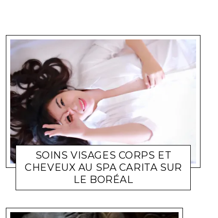
SOINS VISAGES CORPS ET
CHEVEUX AU SPA CARITA SUR
LE BORÉAL
BEAUTÉ
CORINNE
10 AOÛT 2010