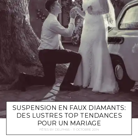
SUSPENSION EN FAUX DIAMANTS:
DES LUSTRES TOP TENDANCES
POUR UN MARIAGE
FÊTES
BY
DELPH66
11 OCTOBRE 2014