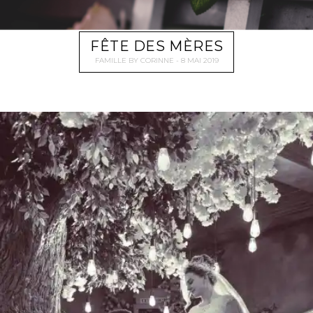
FÊTE DES MÈRES
FAMILLE
BY
CORINNE
8 MAI 2019