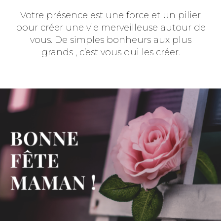
Votre présence est une force et un pilier
pour créer une vie merveilleuse autour de
vous. De simples bonheurs aux plus
grands , c’est vous qui les créer.