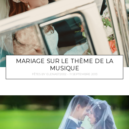
MARIAGE SUR LE THÈME DE LA
MUSIQUE
FÊTES
BY
ELENA572002
11 SEPTEMBRE 2013