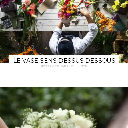
LE VASE SENS DESSUS DESSOUS
FÊTES
BY
DELPH66
12 MAI 2014