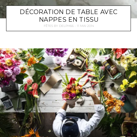
DÉCORATION DE TABLE AVEC
NAPPES EN TISSU
FÊTES
BY
DELPH66
11 MAI 2014