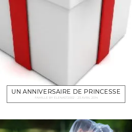
UN ANNIVERSAIRE DE PRINCESSE
FAMILLE
BY
ELENA572002
23 AVRIL 2014