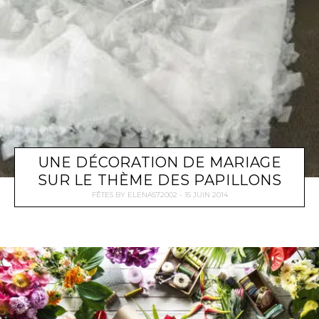
UNE DÉCORATION DE MARIAGE
SUR LE THÈME DES PAPILLONS
FÊTES
BY
ELENA572002
15 JUIN 2014