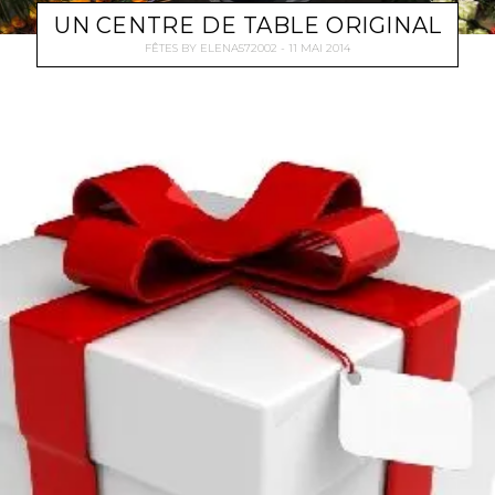
UN CENTRE DE TABLE ORIGINAL
FÊTES
BY
ELENA572002
11 MAI 2014