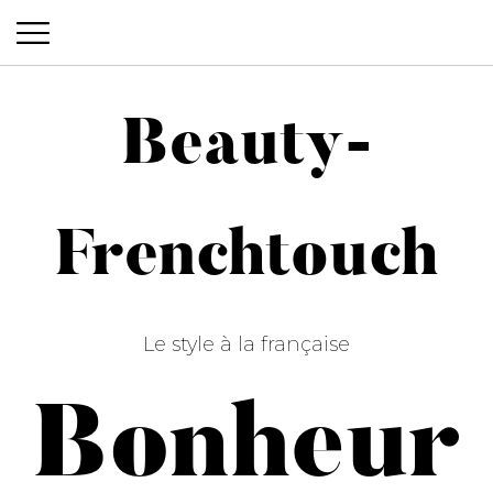
Beauty-
Beauty-Frenchtouch
Frenchtouch
Le style à la française
Bonheur