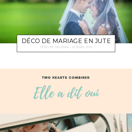
DÉCO DE MARIAGE EN JUTE
FÊTES
BY
DELPH66
23 AVRIL 2014