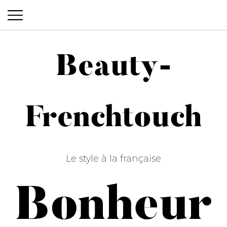
Beauty-
Beauty-Frenchtouch
Frenchtouch
Le style à la française
Bonheur