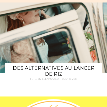
DES ALTERNATIVES AU LANCER
DE RIZ
FÊTES
BY
ELENA572002
10 AVRIL 2013