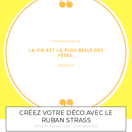
CRÉEZ VOTRE DÉCO AVEC LE
RUBAN STRASS
FÊTES
BY
ELENA572002
25 FÉVRIER 2013