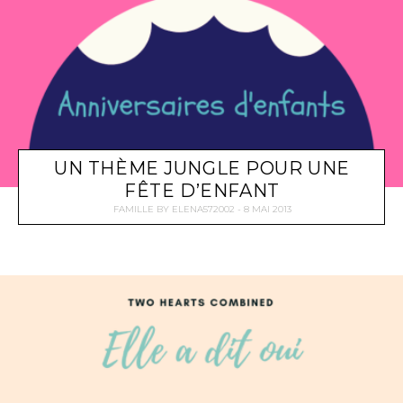
UN THÈME JUNGLE POUR UNE
FÊTE D’ENFANT
FAMILLE
BY
ELENA572002
8 MAI 2013