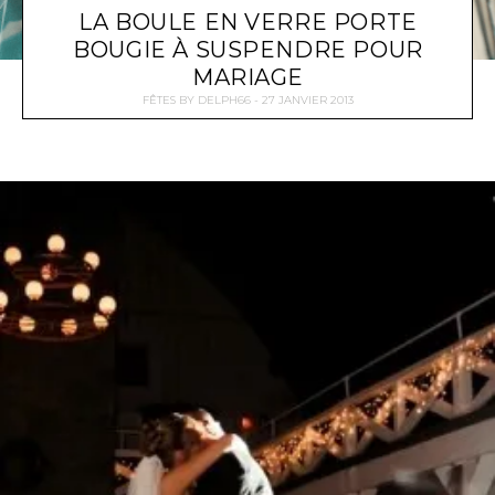
LA BOULE EN VERRE PORTE
BOUGIE À SUSPENDRE POUR
MARIAGE
FÊTES
BY
DELPH66
27 JANVIER 2013