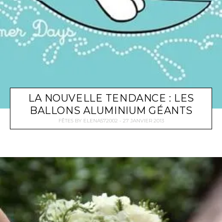
LA NOUVELLE TENDANCE : LES
BALLONS ALUMINIUM GÉANTS
FÊTES
BY
ELENA572002
27 JANVIER 2013