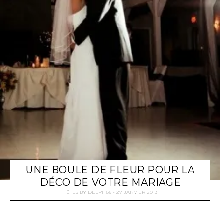
UNE BOULE DE FLEUR POUR LA
DÉCO DE VOTRE MARIAGE
FÊTES
BY
DELPH66
27 JANVIER 2013