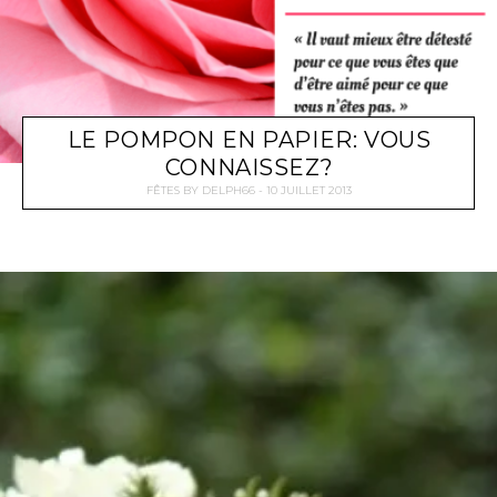
LE POMPON EN PAPIER: VOUS
CONNAISSEZ?
FÊTES
BY
DELPH66
10 JUILLET 2013