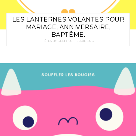
LES LANTERNES VOLANTES POUR
MARIAGE, ANNIVERSAIRE,
BAPTÊME.
FÊTES
BY
DELPH66
12 JUIN 2013