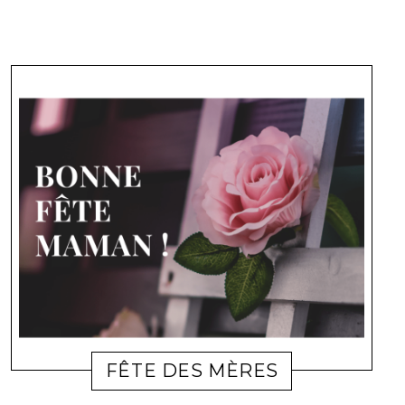
FÊTE DES MÈRES
FAMILLE
CORINNE
8 MAI 2019