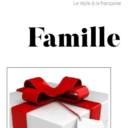
Le style à la française
Famille