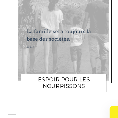
ESPOIR POUR LES
NOURRISSONS
FAMILLE
JENNIFER
30 NOVEMBRE 2011