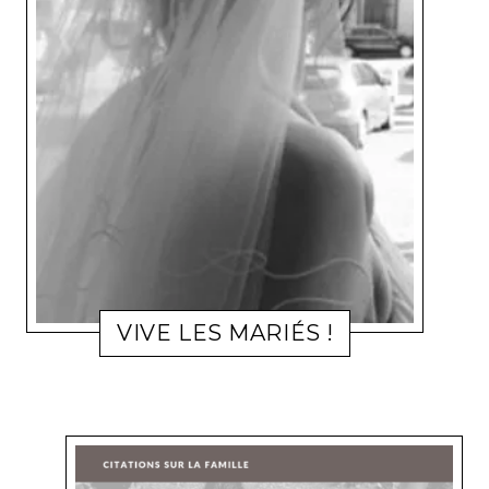
VIVE LES MARIÉS !
FAMILLE
CLOUUB
21 MAI 2012