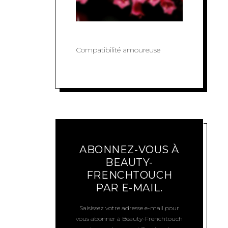
Compatibilité amoureuse
ABONNEZ-VOUS À
BEAUTY-
FRENCHTOUCH
PAR E-MAIL.
Saisissez votre adresse e-mail pour
vous abonner à Beauty-Frenchtouch