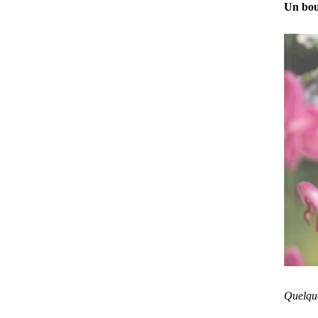
Un bou
Quelque