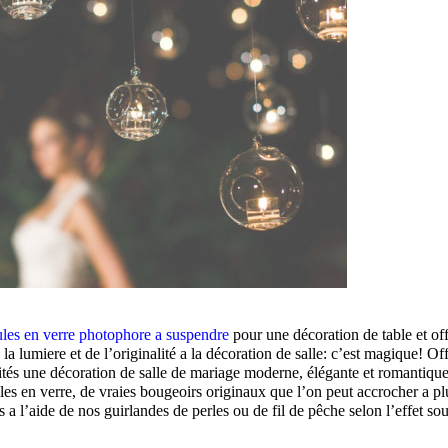
les en verre photophore a suspendre
pour une décoration de table et off
 la lumiere et de l’originalité a la décoration de salle: c’est magique! Of
ités une décoration de salle de mariage moderne, élégante et romantiqu
les en verre, de vraies bougeoirs originaux que l’on peut accrocher a pl
s a l’aide de nos guirlandes de perles ou de fil de pêche selon l’effet sou