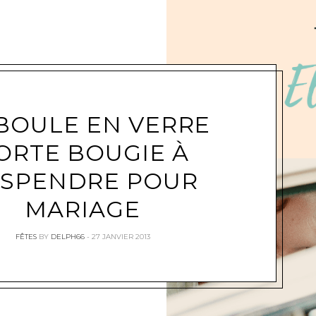
BOULE EN VERRE
ORTE BOUGIE À
SPENDRE POUR
MARIAGE
FÊTES
BY
DELPH66
27 JANVIER 2013