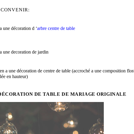
 CONVENIR:
a une décoration d ‘
arbre centre de table
a une decoration de jardin
en a une décoration de centre de table (accroché a une composition flor
llée en hauteur)
DÉCORATION DE TABLE DE MARIAGE ORIGINALE