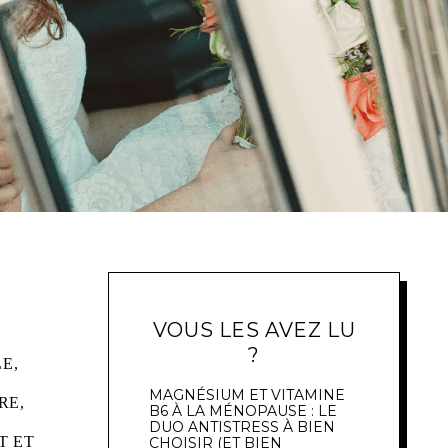
VOUS LES AVEZ LU
?
E,
MAGNÉSIUM ET VITAMINE
RE,
B6 À LA MÉNOPAUSE : LE
DUO ANTISTRESS À BIEN
T ET
CHOISIR (ET BIEN