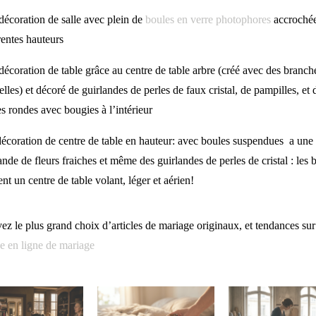
écoration de salle avec plein de
boules en verre photophores
accrochée
rentes hauteurs
écoration de table grâce au centre de table arbre (créé avec des branch
elles) et décoré de guirlandes de perles de faux cristal, de pampilles, et d
s rondes avec bougies à l’intérieur
écoration de centre de table en hauteur: avec boules suspendues a une
ande de fleurs fraiches et même des guirlandes de perles de cristal : les 
nt un centre de table volant, léger et aérien!
ez le plus grand choix d’articles de mariage originaux, et tendances sur
e en ligne de mariage