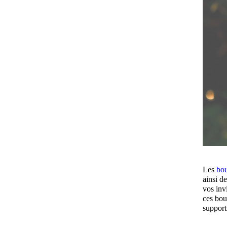
Les
bou
ainsi de
vos inv
ces bou
support