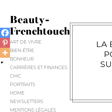
Beauty-
Frenchtouch
ART DE VIVRE
LA 
BIEN-ÊTRE
P
BONHEUR
SU
CARRIÈRES ET FINANCES
CHIC
PORTRAITS
HOME
NEWSLETTERS
MENTIONS LÉGALES