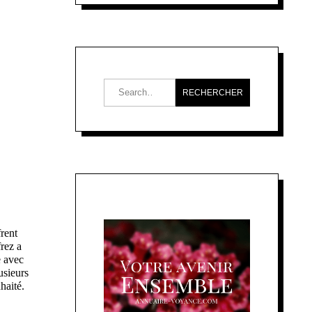
rent
frez a
e avec
usieurs
haité.