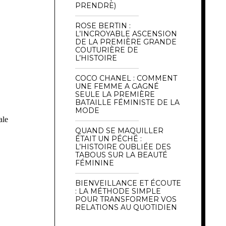
PRENDRE)
ROSE BERTIN :
L’INCROYABLE ASCENSION
DE LA PREMIÈRE GRANDE
COUTURIÈRE DE
L’HISTOIRE
COCO CHANEL : COMMENT
UNE FEMME A GAGNÉ
SEULE LA PREMIÈRE
BATAILLE FÉMINISTE DE LA
MODE
ale
QUAND SE MAQUILLER
ÉTAIT UN PÉCHÉ :
L’HISTOIRE OUBLIÉE DES
TABOUS SUR LA BEAUTÉ
FÉMININE
BIENVEILLANCE ET ÉCOUTE
: LA MÉTHODE SIMPLE
POUR TRANSFORMER VOS
RELATIONS AU QUOTIDIEN