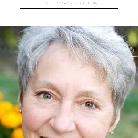
BEAUTÉ
BY
CORINNE
15 JUIN 2014