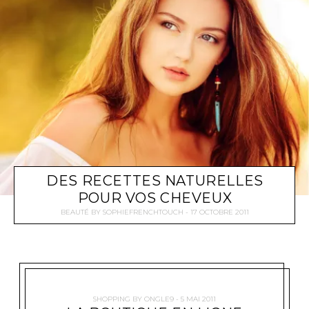
DES RECETTES NATURELLES
POUR VOS CHEVEUX
BEAUTÉ
BY
SOPHIEFRENCHTOUCH
17 OCTOBRE 2011
SHOPPING
BY
ONGLE9
5 MAI 2011