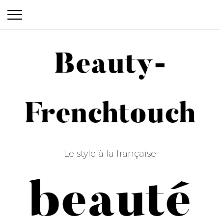
Beauty-
Beauty-Frenchtouch
Frenchtouch
Le style à la française
beauté