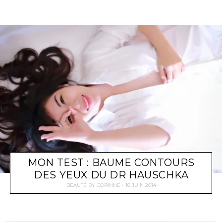
MON TEST : BAUME CONTOURS
DES YEUX DU DR HAUSCHKA
BEAUTÉ
BY
CORINNE
18 JUIN 2014