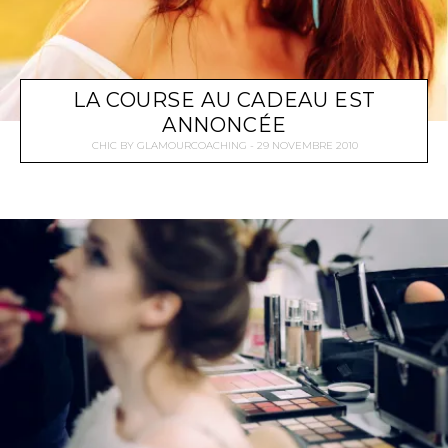
LA COURSE AU CADEAU EST
ANNONCÉE
CHIC
BY
GLAMOURCOACHING
29 NOVEMBRE 2010