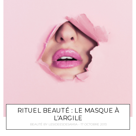
RITUEL BEAUTÉ : LE MASQUE À
L’ARGILE
BEAUTÉ
BY
LESIDEESDESAMIA
17 OCTOBRE 2013