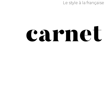
Le style à la française
carnet