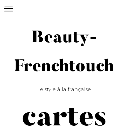
Beauty-
Beauty-Frenchtouch
Frenchtouch
Le style à la française
cartes