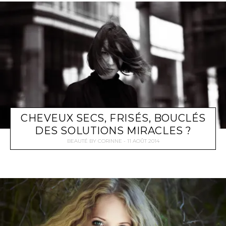
CHEVEUX SECS, FRISÉS, BOUCLÉS
DES SOLUTIONS MIRACLES ?
BEAUTÉ
BY
CORINNE
11 AOÛT 2014