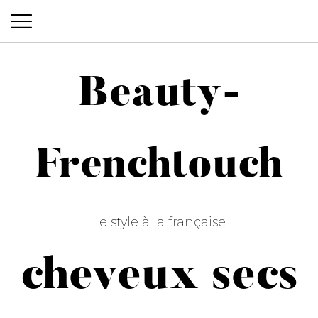
Beauty-
Beauty-Frenchtouch
Frenchtouch
Le style à la française
cheveux secs