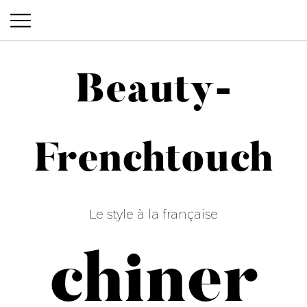
Beauty-
Beauty-Frenchtouch
Frenchtouch
Le style à la française
chiner