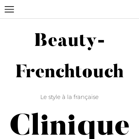
Beauty-
Beauty-Frenchtouch
Frenchtouch
Le style à la française
Clinique