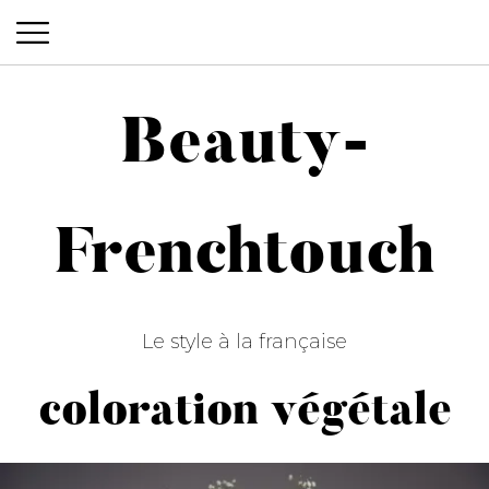
Beauty-
Beauty-Frenchtouch
Frenchtouch
Le style à la française
coloration végétale