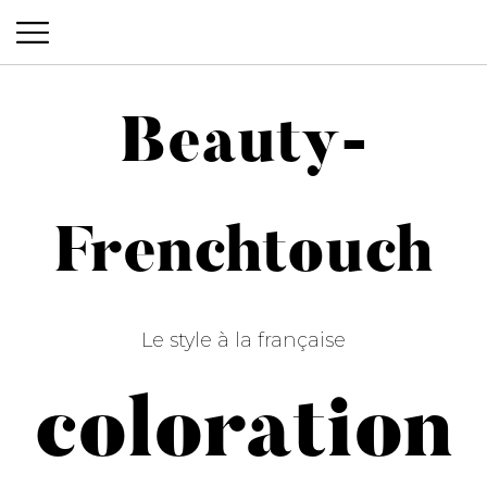
Beauty-
Beauty-Frenchtouch
Frenchtouch
Le style à la française
coloration