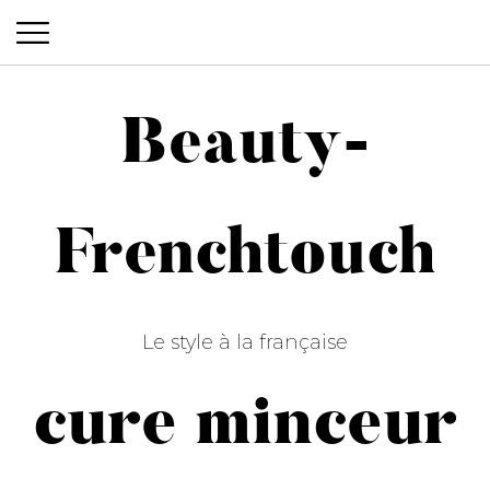
Beauty-
Beauty-Frenchtouch
Frenchtouch
Le style à la française
cure minceur