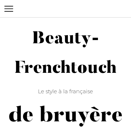
Beauty-
Beauty-Frenchtouch
Frenchtouch
Le style à la française
de bruyère