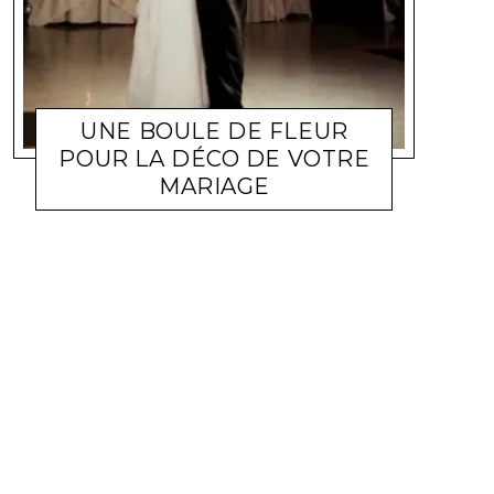
UNE BOULE DE FLEUR
POUR LA DÉCO DE VOTRE
MARIAGE
FÊTES
DELPH66
27 JANVIER 2013