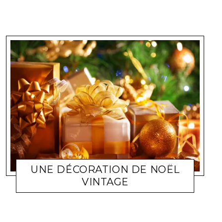
UNE DÉCORATION DE NOËL
VINTAGE
DÉCO
ELENA572002
10 NOVEMBRE 2013