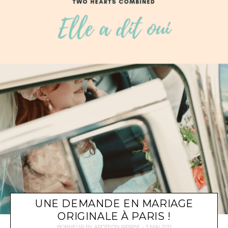
UNE DEMANDE EN MARIAGE
ORIGINALE À PARIS !
BONHEUR
BY
APOTEOSURPRISE
3 MAI 2011