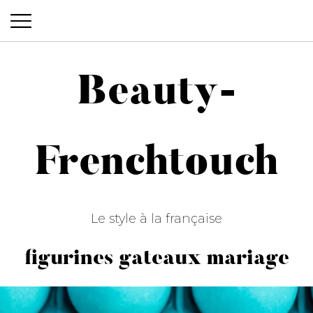
Beauty-
Beauty-Frenchtouch
Frenchtouch
Le style à la française
figurines gateaux mariage