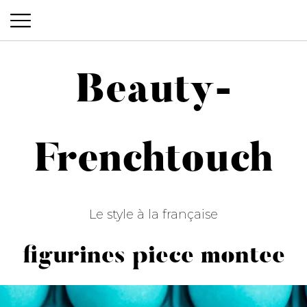
Beauty-
Beauty-Frenchtouch
Frenchtouch
Le style à la française
figurines piece montee