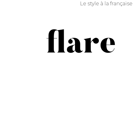
Le style à la française
flare