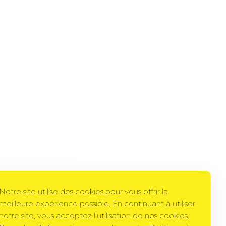
Notre site utilise des cookies pour vous offrir la
meilleure expérience possible. En continuant à utiliser
notre site, vous acceptez l'utilisation de nos cookies.