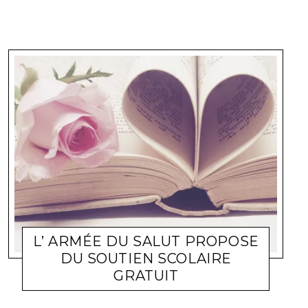
L’ ARMÉE DU SALUT PROPOSE
DU SOUTIEN SCOLAIRE
GRATUIT
DIS ON FAIT QUOI TODAY ?
KIARA
5 AVRIL 2011