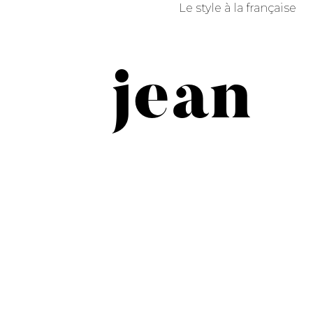
Le style à la française
jean