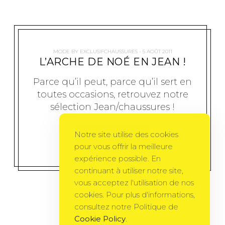
MODE
BY
EXCLUSIFCHAUSSURES
5 AOÛT 2011
L’ARCHE DE NOÉ EN JEAN !
Parce qu’il peut, parce qu’il sert en
toutes occasions, retrouvez notre
sélection Jean/chaussures !
Notre site utilise des cookies
MORE
pour vous offrir la meilleure
expérience possible. En
continuant à utiliser notre site,
vous acceptez l'utilisation de nos
cookies. Pour plus d'informations,
consultez notre Politique de
Cookie Policy
.