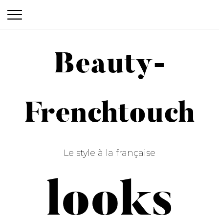
Beauty-
Beauty-Frenchtouch
Frenchtouch
Le style à la française
looks