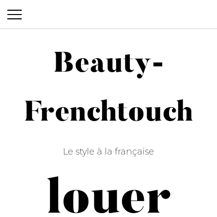
Beauty-
Beauty-Frenchtouch
Frenchtouch
Le style à la française
louer