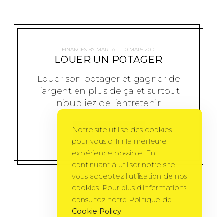
FINANCES
BY
MARTIAL
10 MARS 2010
LOUER UN POTAGER
Louer son potager et gagner de
l’argent en plus de ça et surtout
n’oubliez de l’entretenir
Notre site utilise des cookies
MORE
pour vous offrir la meilleure
expérience possible. En
continuant à utiliser notre site,
vous acceptez l'utilisation de nos
cookies. Pour plus d'informations,
consultez notre Politique de
Cookie Policy
.