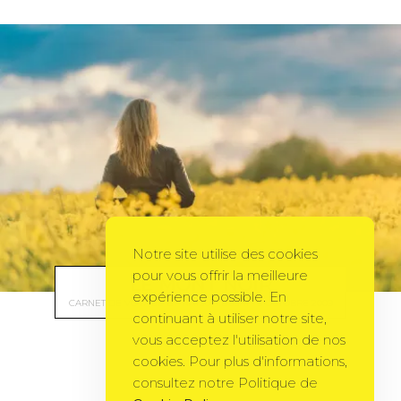
Notre site utilise des cookies
pour vous offrir la meilleure
LE MONT NOIR
expérience possible. En
CARNET DE VOYAGE
BY
NATSUHIBOSHI
3 OCTOBRE 2009
continuant à utiliser notre site,
vous acceptez l'utilisation de nos
cookies. Pour plus d'informations,
consultez notre Politique de