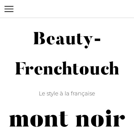
Beauty-
Beauty-Frenchtouch
Frenchtouch
Le style à la française
mont noir