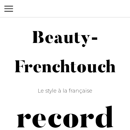
Beauty-
Beauty-Frenchtouch
Frenchtouch
Le style à la française
record