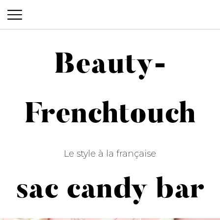
Beauty-
Beauty-Frenchtouch
Frenchtouch
Le style à la française
sac candy bar