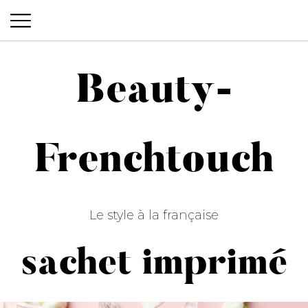
Beauty-
Beauty-Frenchtouch
Frenchtouch
Le style à la française
sachet imprimé