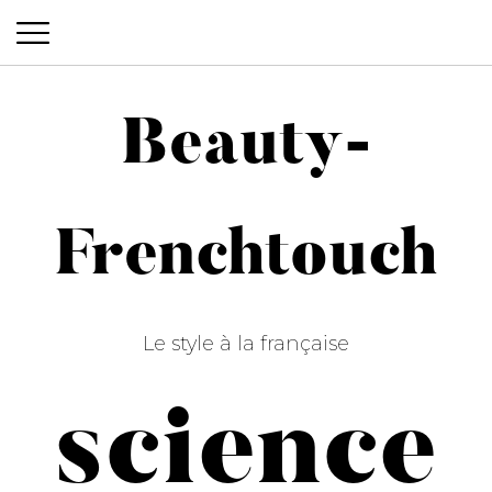
Beauty-
Beauty-Frenchtouch
Frenchtouch
Le style à la française
science