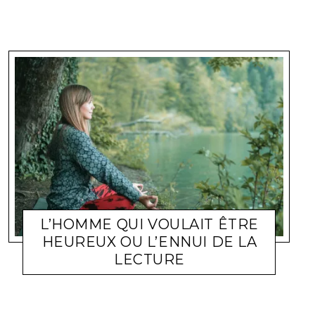
L’HOMME QUI VOULAIT ÊTRE
HEUREUX OU L’ENNUI DE LA
LECTURE
INSPIRATIONS
CORINNE
28 NOVEMBRE 2011