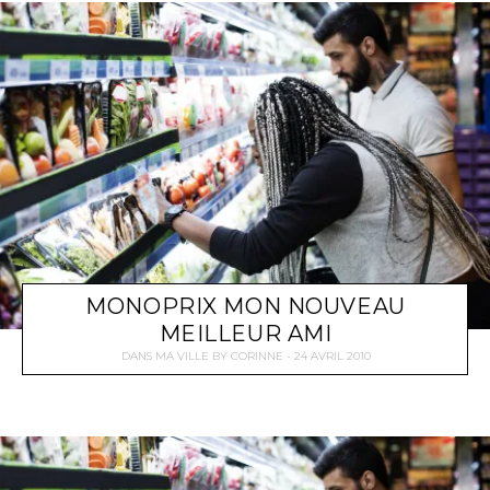
MONOPRIX MON NOUVEAU
MEILLEUR AMI
DANS MA VILLE
BY
CORINNE
24 AVRIL 2010