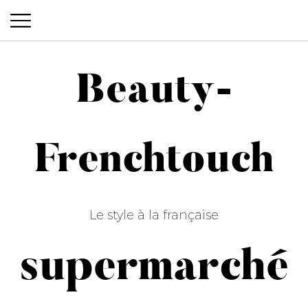
Beauty-
Beauty-Frenchtouch
Frenchtouch
Le style à la française
supermarché