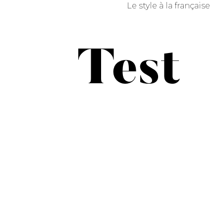
Le style à la française
Test