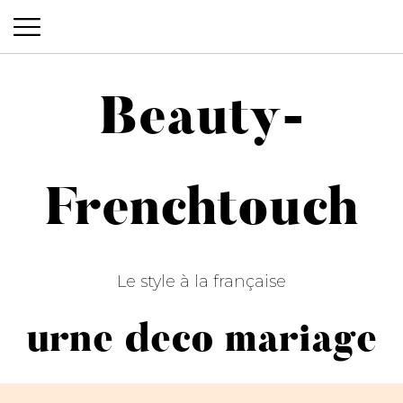
Beauty-
Beauty-Frenchtouch
Frenchtouch
Le style à la française
urne deco mariage