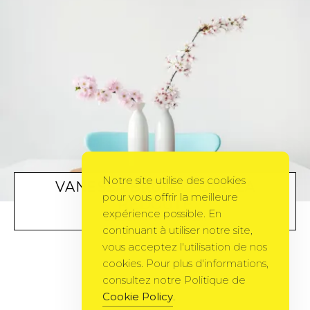
Notre site utilise des cookies
VANESSA BRUNO POUR LA
pour vous offrir la meilleure
REDOUTE
expérience possible. En
DÉCO
BY
KIARA
17 MAI 2011
continuant à utiliser notre site,
vous acceptez l'utilisation de nos
cookies. Pour plus d'informations,
consultez notre Politique de
Cookie Policy
.