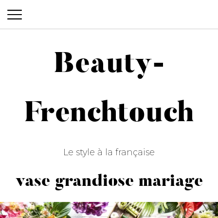
Beauty-
Beauty-Frenchtouch
Frenchtouch
Le style à la française
vase grandiose mariage