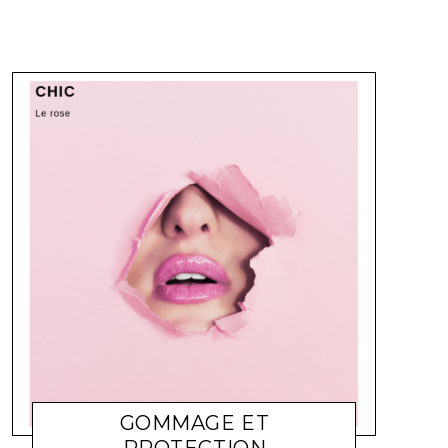
GOMMAGE ET
PROTECTION