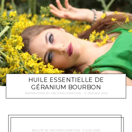
HUILE ESSENTIELLE DE
GÉRANIUM BOURBON
INSPIRATIONS
BY
ARCHIPELPARFUMS
11 JANVIER 2010
BEAUTÉ
BY
ARCHIPELPARFUMS
5 JUIN 2009