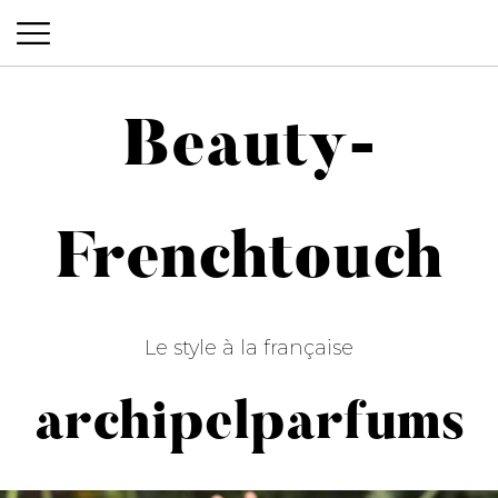
Beauty-
Beauty-Frenchtouch
Frenchtouch
Le style à la française
archipelparfums