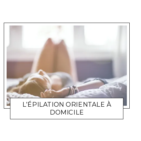
L’ÉPILATION ORIENTALE À
DOMICILE
BEAUTÉ
AROMESEVASION
27 JANVIER 2013