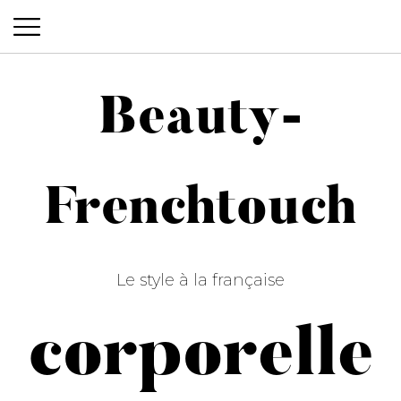
Beauty-
Beauty-Frenchtouch
Frenchtouch
Le style à la française
corporelle