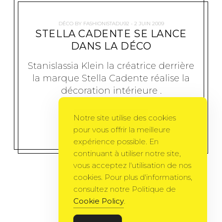
DÉCO
BY
FASHIONISTADU92
2 JUIN 2009
STELLA CADENTE SE LANCE
DANS LA DÉCO
Stanislassia Klein la créatrice derrière
la marque Stella Cadente réalise la
décoration intérieure .
Notre site utilise des cookies
MORE
pour vous offrir la meilleure
expérience possible. En
continuant à utiliser notre site,
vous acceptez l'utilisation de nos
cookies. Pour plus d'informations,
consultez notre Politique de
Cookie Policy
.