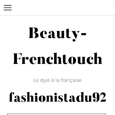
Beauty-
Beauty-Frenchtouch
Frenchtouch
Le style à la française
fashionistadu92