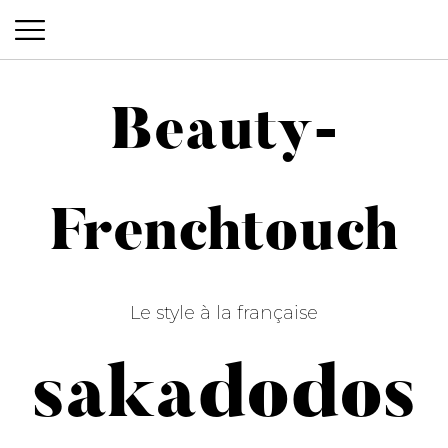
Beauty-
Beauty-Frenchtouch
Frenchtouch
Le style à la française
sakadodos