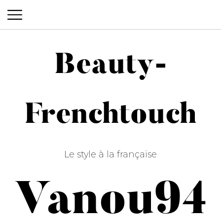
Beauty-
Beauty-Frenchtouch
Frenchtouch
Le style à la française
Vanou94