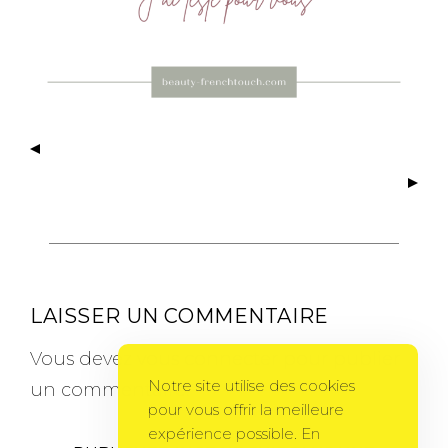
LAISSER UN COMMENTAIRE
Vous devez
vous connecter
pour publier
Notre site utilise des cookies
un commentaire.
pour vous offrir la meilleure
expérience possible. En