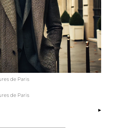
res de Paris
res de Paris