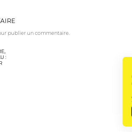
AIRE
ur publier un commentaire.
E,
U :
R