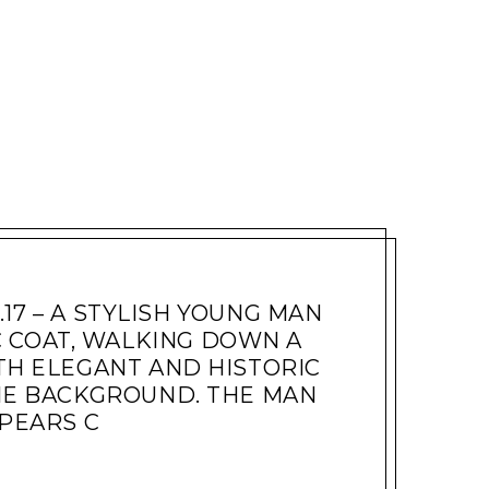
01.17 – A STYLISH YOUNG MAN
C COAT, WALKING DOWN A
TH ELEGANT AND HISTORIC
HE BACKGROUND. THE MAN
PEARS C