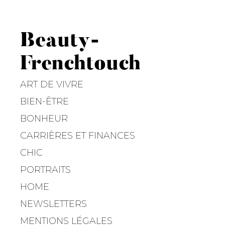
Beauty-
Frenchtouch
ART DE VIVRE
BIEN-ÊTRE
BONHEUR
CARRIÈRES ET FINANCES
CHIC
PORTRAITS
HOME
NEWSLETTERS
MENTIONS LÉGALES