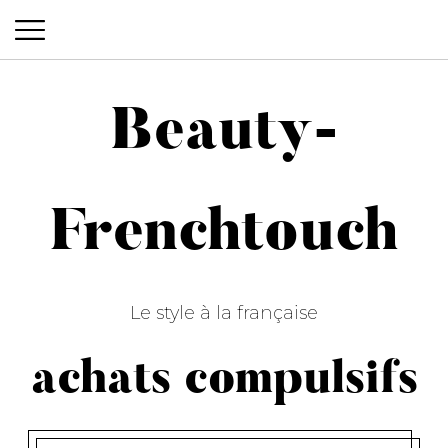
Beauty-
Beauty-Frenchtouch
Frenchtouch
Le style à la française
achats compulsifs