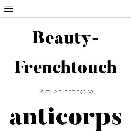
Beauty-
Beauty-Frenchtouch
Frenchtouch
Le style à la française
anticorps