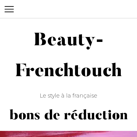
Beauty-
Beauty-Frenchtouch
Frenchtouch
Le style à la française
bons de réduction